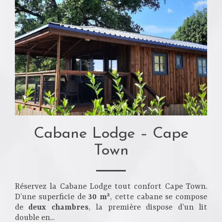
Cabane Lodge – Cape
Town
Réservez la Cabane Lodge tout confort Cape Town.
D’une superficie de
30 m²
, cette cabane se compose
de
deux chambres
, la première dispose d’un lit
double en...