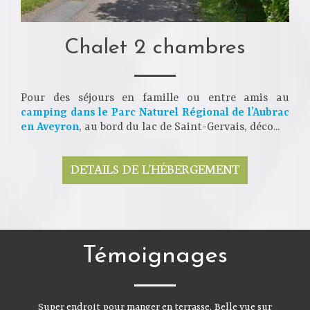
Chalet 2 chambres
Pour des séjours en famille ou entre amis au
camping dans le Parc Naturel Régional de l’Aubrac
en Aveyron
, au bord du lac de Saint-Gervais, déco...
DETAILS DE L'HÉBERGEMENT
Témoignages
Super endroit pour manger en terrasse. Belle vue sur