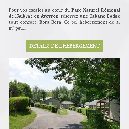
Pour vos escales au cœur du
Parc Naturel Régional
de l’Aubrac en Aveyron
, réservez une
Cabane Lodge
tout confort, Bora Bora. Ce bel hébergement de 35
m² peu...
DETAILS DE L'HÉBERGEMENT