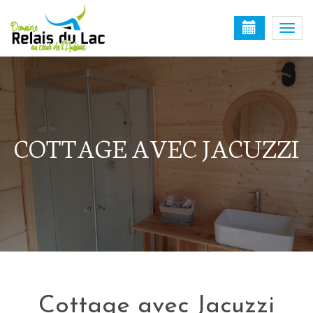
Togg
navi
COTTAGE AVEC JACUZZI
Cottage avec Jacuzzi