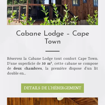
Cabane Lodge – Cape
Town
Réservez la Cabane Lodge tout confort Cape Town.
D’une superficie de
30 m²
, cette cabane se compose
de
deux chambres
, la première dispose d’un lit
double en...
DETAILS DE L'HÉBERGEMENT