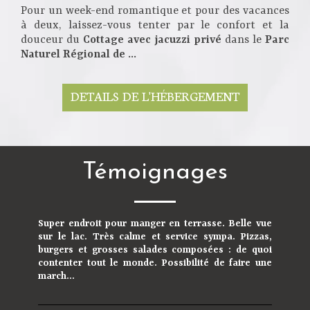
Pour un week-end romantique et pour des vacances
à deux, laissez-vous tenter par le confort et la
douceur du
Cottage avec jacuzzi privé
dans le
Parc
Naturel Régional de ...
DETAILS DE L'HÉBERGEMENT
Témoignages
Super endroit pour manger en terrasse. Belle vue
sur le lac. Très calme et service sympa. Pizzas,
burgers et grosses salades composées : de quoi
contenter tout le monde. Possibilité de faire une
march...