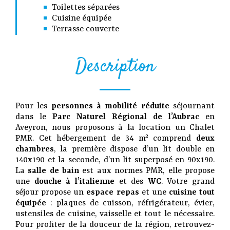
Toilettes séparées
Cuisine équipée
Terrasse couverte
Description
Pour les
personnes à mobilité réduite
séjournant
dans le
Parc Naturel Régional de l’Aubrac
en
Aveyron, nous proposons à la location un Chalet
PMR. Cet hébergement de 34 m² comprend
deux
chambres
, la première dispose d’un lit double en
140x190 et la seconde, d’un lit superposé en 90x190.
La
salle de bain
est aux normes PMR, elle propose
une
douche à l’italienne
et des
WC
. Votre grand
séjour propose un
espace repas
et une
cuisine tout
équipée
: plaques de cuisson, réfrigérateur, évier,
ustensiles de cuisine, vaisselle et tout le nécessaire.
Pour profiter de la douceur de la région, retrouvez-