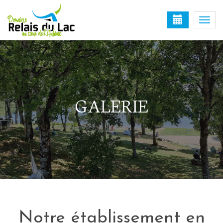
Togg
navi
GALERIE
Notre établissement en