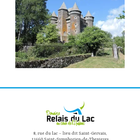
8, rue du lac – lieu dit Saint-Gervais,
12460 Saint-Symphorien-de-Thenieres