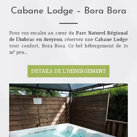
Cabane Lodge – Bora Bora
Pour vos escales au cœur du
Parc Naturel Régional
de l’Aubrac en Aveyron
, réservez une
Cabane Lodge
tout confort, Bora Bora. Ce bel hébergement de 35
m² peu...
DETAILS DE L'HÉBERGEMENT