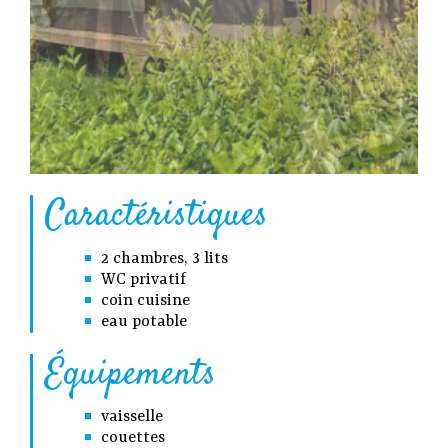
Caractéristiques
2 chambres, 3 lits
WC privatif
coin cuisine
eau potable
Équipements
vaisselle
couettes