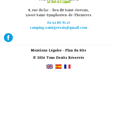
8, rue du lac – lieu dit Saint-Gervais,
12460 Saint-Symphorien-de-Thenieres
06 62 80 91 27
camping.saintgervais@gmail.com
Mentions Légales
-
Plan du Site
© 2026 Tous Droits Réservés