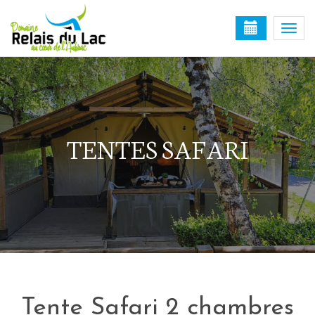
Togg
navi
TENTES SAFARI
Tente Safari 2 chambres