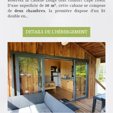
Réservez la Cabane Lodge tout confort Cape Town.
D’une superficie de
30 m²
, cette cabane se compose
de
deux chambres
, la première dispose d’un lit
double en...
DETAILS DE L'HÉBERGEMENT