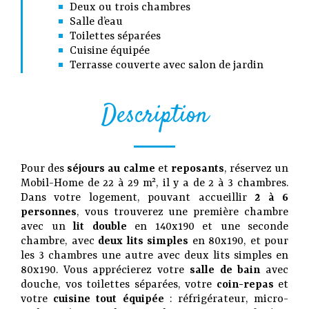
Deux ou trois chambres
Salle d’eau
Toilettes séparées
Cuisine équipée
Terrasse couverte avec salon de jardin
Description
Pour des
séjours au calme
et
reposants
, réservez un
Mobil-Home de 22 à 29 m², il y a de 2 à 3 chambres.
Dans votre logement, pouvant accueillir
2 à 6
personnes
, vous trouverez une première chambre
avec un
lit double
en 140x190 et une seconde
chambre, avec
deux lits simples
en 80x190, et pour
les 3 chambres une autre avec deux lits simples en
80x190. Vous apprécierez votre
salle de bain
avec
douche, vos toilettes séparées, votre
coin-repas
et
votre
cuisine tout équipée
: réfrigérateur, micro-