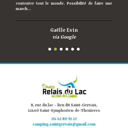
contenter tout le monde. Possibilité de faire une
march...
Gaëlle Evin
via Google
8, rue du lac – lieu dit Saint-Gervais,
12460 Saint-Symphorien-de-Thenieres
06 62 80 91 27
camping.saintgervais@gmail.com