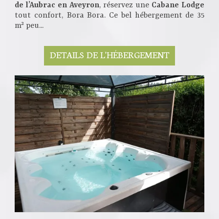
de l’Aubrac en Aveyron
, réservez une
Cabane Lodge
tout confort, Bora Bora. Ce bel hébergement de 35
m² peu...
DETAILS DE L'HÉBERGEMENT