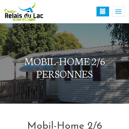
Togg
navi
MOBIL-HOME 2/6
PERSONNES
Mobil-Home 2/6