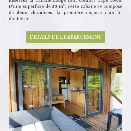
Réservez la Cabane Lodge tout confort Cape Town.
D’une superficie de
30 m²
, cette cabane se compose
de
deux chambres
, la première dispose d’un lit
double en...
DETAILS DE L'HÉBERGEMENT