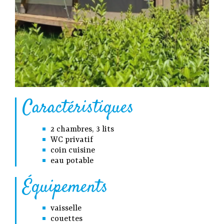
Caractéristiques
2 chambres, 3 lits
WC privatif
coin cuisine
eau potable
Équipements
vaisselle
couettes