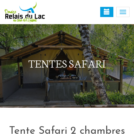
Togg
navi
TENTES SAFARI
Tente Safari 2 chambres