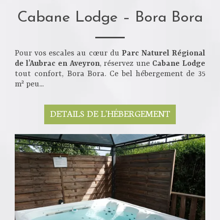
Cabane Lodge – Bora Bora
Pour vos escales au cœur du
Parc Naturel Régional
de l’Aubrac en Aveyron
, réservez une
Cabane Lodge
tout confort, Bora Bora. Ce bel hébergement de 35
m² peu...
DETAILS DE L'HÉBERGEMENT