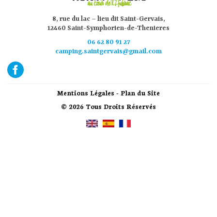
8, rue du lac – lieu dit Saint-Gervais,
12460 Saint-Symphorien-de-Thenieres
06 62 80 91 27
camping.saintgervais@gmail.com
Mentions Légales
-
Plan du Site
© 2026 Tous Droits Réservés