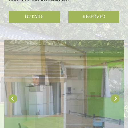
DETAILS
RÉSERVER