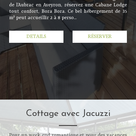
de l’Aubrac en Aveyron, réservez une Cabane Lodge
tout confort, Bora Bora. Ce bel hébergement de 35
m² peut accueillir 2 à 8 perso...
DETAILS
RÉSERVER
Cottage avec Jacuzzi
Pour un week-end romantique et pour des vacances