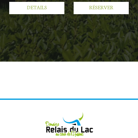
DETAILS
RÉSERVER