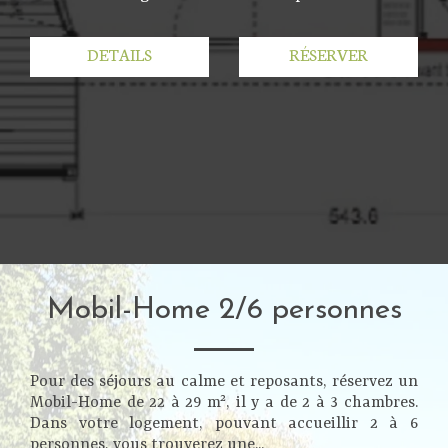
DETAILS
RÉSERVER
Mobil-Home 2/6 personnes
Pour des séjours au calme et reposants, réservez un
Mobil-Home de 22 à 29 m², il y a de 2 à 3 chambres.
Dans votre logement, pouvant accueillir 2 à 6
personnes, vous trouverez une...