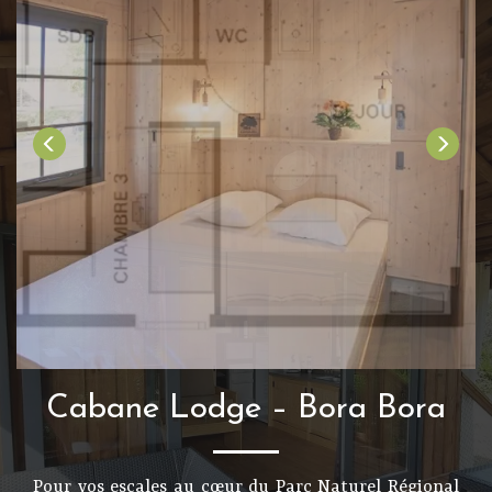
Cabane Lodge – Bora Bora
Pour vos escales au cœur du Parc Naturel Régional