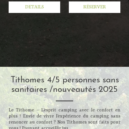
DETAILS
RÉSERVER
Tithomes 4/5 personnes sans
sanitaires /nouveautés 2025
Le Tithome – L’esprit camping avec le confort en
plus ! Envie de vivre l’expérience du camping sans
renoncer au confort ? Nos Tithomes sont faits pour
vous ! Pouvant accueillir jus...