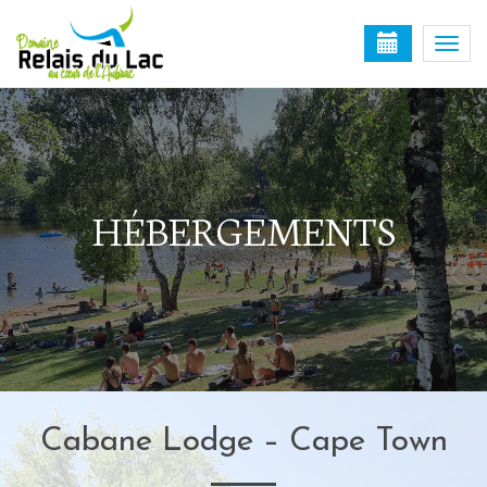
Togg
navi
HÉBERGEMENTS
Cabane Lodge – Cape Town