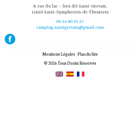
8, rue du lac – lieu dit Saint-Gervais,
12460 Saint-Symphorien-de-Thenieres
06 62 80 91 27
camping.saintgervais@gmail.com
Mentions Légales
-
Plan du Site
© 2026 Tous Droits Réservés