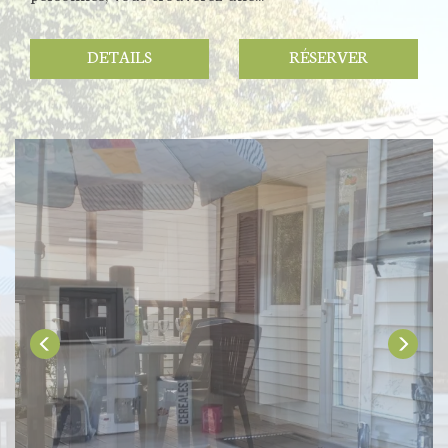
DETAILS
RÉSERVER