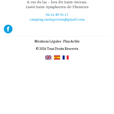
8, rue du lac – lieu dit Saint-Gervais,
12460 Saint-Symphorien-de-Thenieres
06 62 80 91 27
camping.saintgervais@gmail.com
Mentions Légales
-
Plan du Site
© 2026 Tous Droits Réservés