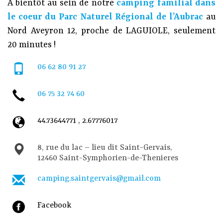
À bientôt au sein de notre
camping familial dans
le coeur du Parc Naturel Régional de l’Aubrac
au
Nord Aveyron 12, proche de LAGUIOLE, seulement
20 minutes !
06 62 80 91 27
06 75 32 74 60
44.73644771 , 2.67776017
8, rue du lac – lieu dit Saint-Gervais,
12460 Saint-Symphorien-de-Thenieres
camping.saintgervais@gmail.com
Facebook