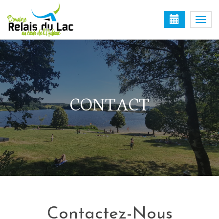
Togg
navi
CONTACT
Contactez-Nous