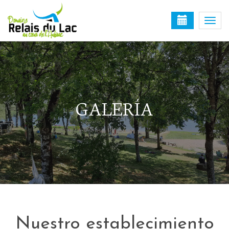
Togg
navi
GALERÍA
Nuestro establecimiento