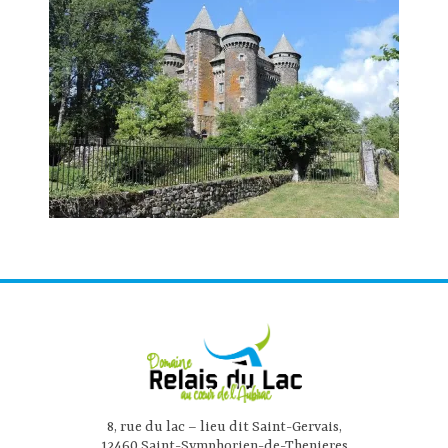
8, rue du lac – lieu dit Saint-Gervais,
12460 Saint-Symphorien-de-Thenieres