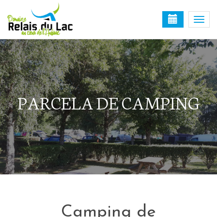
Togg
navi
PARCELA DE CAMPING
Camping de