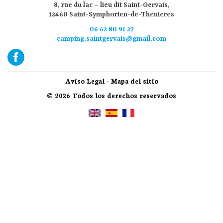
12460 Saint-Symphorien-de-Thenieres
06 62 80 91 27
camping.saintgervais@gmail.com
Aviso Legal
-
Mapa del sitio
© 2026 Todos los derechos reservados