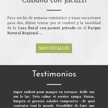
Cabaña con jacuzzi
Para un fin de semana romántico y unas vacaciones
para dos, déjese tentar por el confort y la suavidad
de la
Casa Rural con jacuzzi privado
en el
Parque
Natural Regional ...
MÁS DETALLES
Testimonios
Super endroit pour manger en terrasse. Belle vue
sur le lac. Très calme et service sympa. Pizzas,
burgers et grosses salades composées : de quoi
contenter tout le monde. Possibilité de faire une