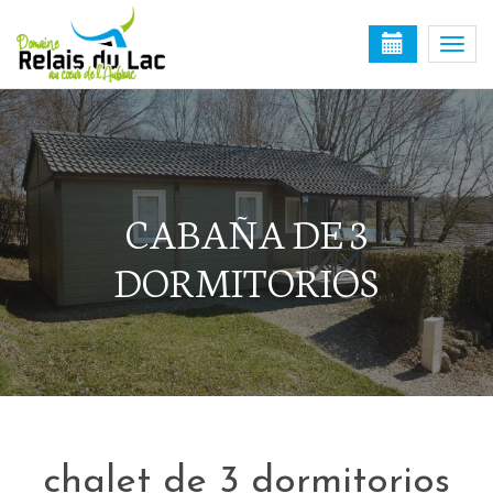
Togg
navi
CABAÑA DE 3
DORMITORIOS
chalet de 3 dormitorios