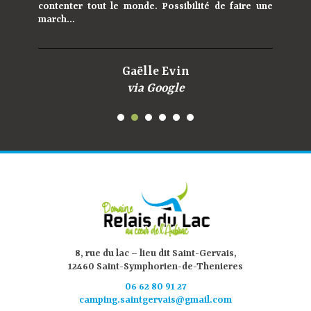
contenter tout le monde. Possibilité de faire une
march...
Gaëlle Evin
via Google
8, rue du lac – lieu dit Saint-Gervais,
12460 Saint-Symphorien-de-Thenieres
06 62 80 91 27
camping.saintgervais@gmail.com