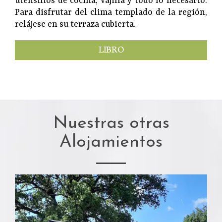
utensilios de cocina, vajilla y todo lo necesario.
Para disfrutar del clima templado de la región,
relájese en su terraza cubierta.
LIBRO
Nuestras otras
Alojamientos