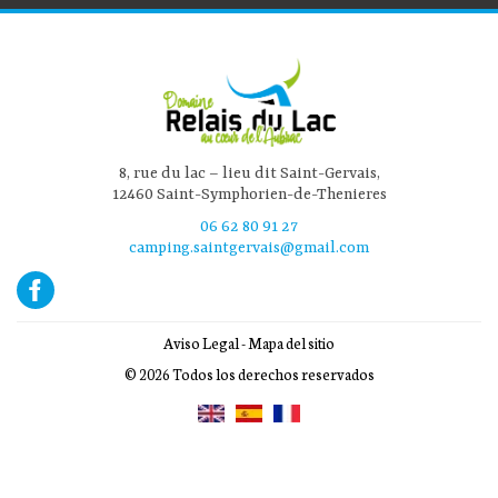
8, rue du lac – lieu dit Saint-Gervais,
12460 Saint-Symphorien-de-Thenieres
06 62 80 91 27
camping.saintgervais@gmail.com
Aviso Legal
-
Mapa del sitio
© 2026 Todos los derechos reservados