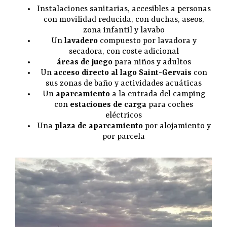
Instalaciones sanitarias, accesibles a personas
con movilidad reducida, con duchas, aseos,
zona infantil y lavabo
Un
lavadero
compuesto por lavadora y
secadora, con coste adicional
áreas de juego
para niños y adultos
Un
acceso directo al lago Saint-Gervais
con
sus zonas de baño y actividades acuáticas
Un
aparcamiento
a la entrada del camping
con
estaciones de carga
para coches
eléctricos
Una
plaza de aparcamiento
por alojamiento y
por parcela