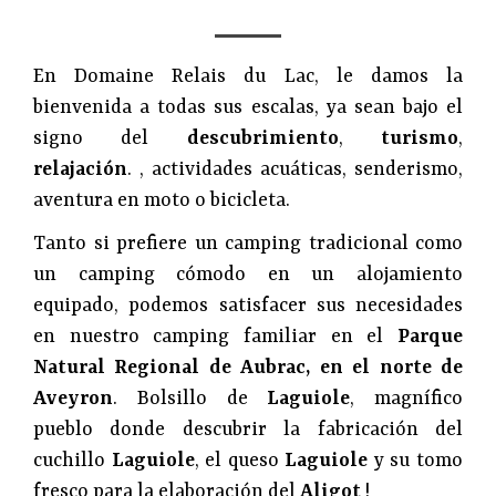
En Domaine Relais du Lac, le damos la
bienvenida a todas sus escalas, ya sean bajo el
signo del
descubrimiento
,
turismo
,
relajación
. , actividades acuáticas, senderismo,
aventura en moto o bicicleta.
Tanto si prefiere un camping tradicional como
un camping cómodo en un alojamiento
equipado, podemos satisfacer sus necesidades
en nuestro camping familiar en el
Parque
Natural Regional de Aubrac, en el norte de
Aveyron
. Bolsillo de
Laguiole
, magnífico
pueblo donde descubrir la fabricación del
cuchillo
Laguiole
, el queso
Laguiole
y su tomo
fresco para la elaboración del
Aligot
!