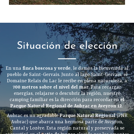
Situación de elección
En una
finca boscosa y verde
, le damos la bienvenida al
pueblo de Saint-Gervais. Junto al lago Saint-Gervais, el
Domaine Relais du Lac le recibe en plena naturaleza, a
700 metros sobre el nivel del mar
. Para recargar
energías, relajarse o descubrir la región, nuestro
camping familiar es la dirección para recordar en
el
Parque Natural Regional de Aubrac en Aveyron 12
.
Aubrac es un agradable
Parque Natural Regional
(PNR
Aubrac) que abarca una hermosa parte de Aveyron,
Cantal y Lozère. Esta región natural y preservada se