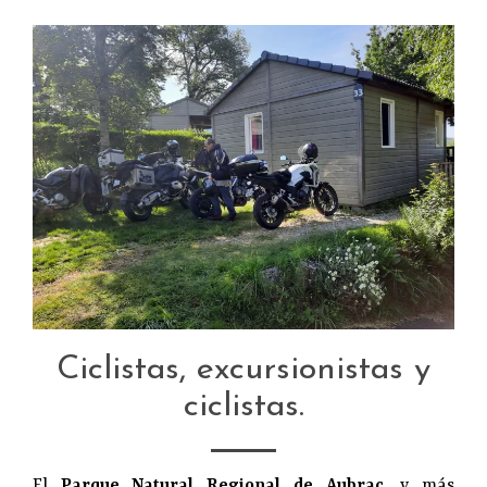
Ciclistas, excursionistas y
ciclistas.
El
Parque Natural Regional de Aubrac
, y más