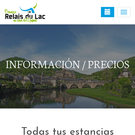
Togg
navi
INFORMACIÓN / PRECIOS
Todas tus estancias