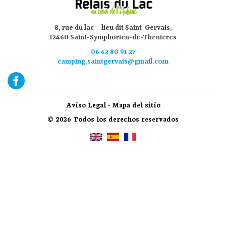
8, rue du lac – lieu dit Saint-Gervais,
12460 Saint-Symphorien-de-Thenieres
06 62 80 91 27
camping.saintgervais@gmail.com
Aviso Legal
-
Mapa del sitio
© 2026 Todos los derechos reservados