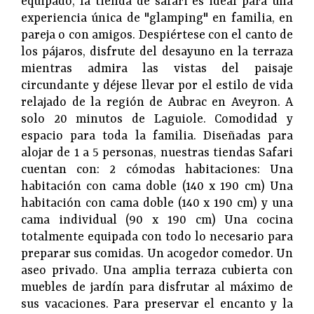
equipado, la tienda de safari es ideal para una
experiencia única de "glamping" en familia, en
pareja o con amigos. Despiértese con el canto de
los pájaros, disfrute del desayuno en la terraza
mientras admira las vistas del paisaje
circundante y déjese llevar por el estilo de vida
relajado de la región de Aubrac en Aveyron. A
solo 20 minutos de Laguiole. Comodidad y
espacio para toda la familia. Diseñadas para
alojar de 1 a 5 personas, nuestras tiendas Safari
cuentan con: 2 cómodas habitaciones: Una
habitación con cama doble (140 x 190 cm) Una
habitación con cama doble (140 x 190 cm) y una
cama individual (90 x 190 cm) Una cocina
totalmente equipada con todo lo necesario para
preparar sus comidas. Un acogedor comedor. Un
aseo privado. Una amplia terraza cubierta con
muebles de jardín para disfrutar al máximo de
sus vacaciones. Para preservar el encanto y la