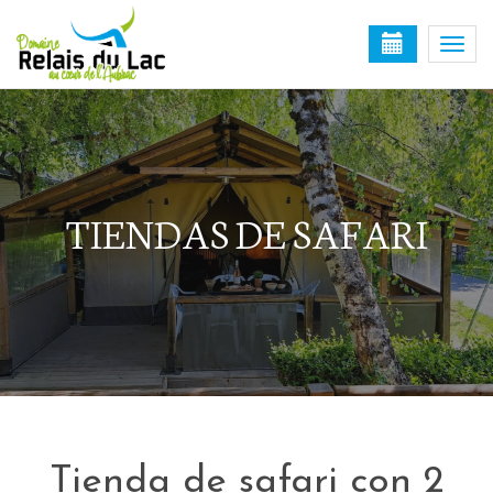
Togg
navi
TIENDAS DE SAFARI
Tienda de safari con 2