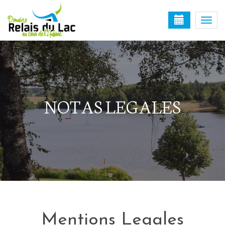
Togg
navi
NOTAS LEGALES
Mentions Legales